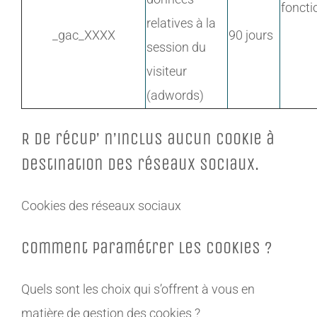
fonct
relatives à la
_gac_XXXX
90 jours
session du
visiteur
(adwords)
R de récup’ n’inclus aucun cookie à
destination des réseaux sociaux.
Cookies des réseaux sociaux
Comment paramétrer les cookies ?
Quels sont les choix qui s’offrent à vous en
matière de gestion des cookies ?