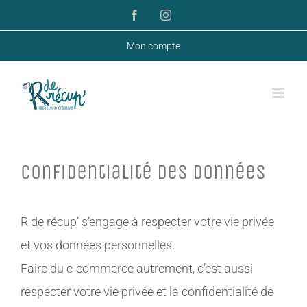
Passer
Facebook
Instagram
au
Mon compte
contenu
Confidentialité des données
R de récup’ s’engage à respecter votre vie privée
et vos données personnelles.
Faire du e-commerce autrement, c’est aussi
respecter votre vie privée et la confidentialité de