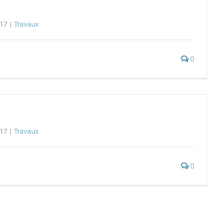
017
|
Travaux
0
017
|
Travaux
0