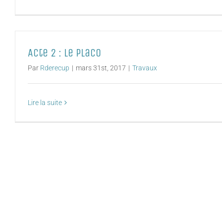
Acte 2 : le placo
Par
Rderecup
|
mars 31st, 2017
|
Travaux
Lire la suite