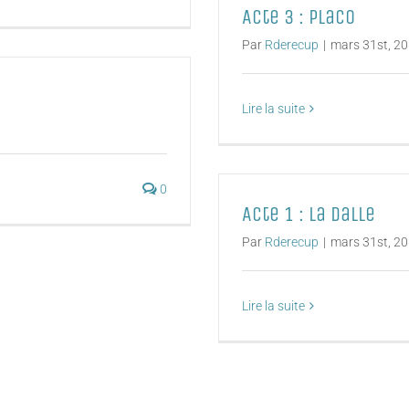
Acte 3 : placo
Par
Rderecup
|
mars 31st, 2
Lire la suite
0
Acte 1 : la dalle
Par
Rderecup
|
mars 31st, 2
Lire la suite