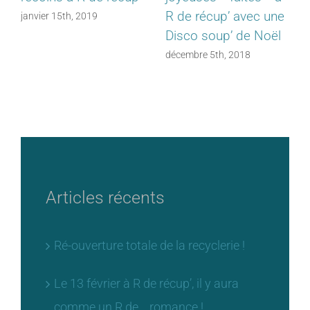
R de récup’ avec une
juillet 31st, 2018
Disco soup’ de Noël
décembre 5th, 2018
Articles récents
Ré-ouverture totale de la recyclerie !
Le 13 février à R de récup’, il y aura
comme un R de… romance !