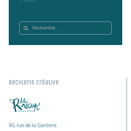
Rechercher:
Recylerie Créative
90, rue de la Ganterie